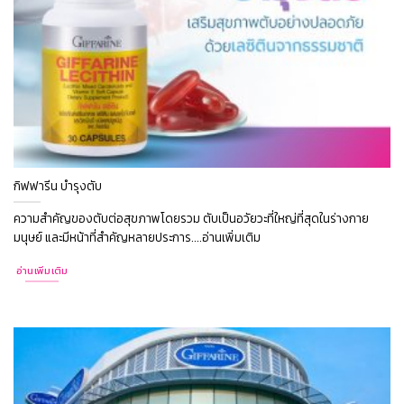
กิฟฟารีน บำรุงตับ
ความสำคัญของตับต่อสุขภาพโดยรวม ตับเป็นอวัยวะที่ใหญ่ที่สุดในร่างกาย
มนุษย์ และมีหน้าที่สำคัญหลายประการ....อ่านเพิ่มเติม
อ่านเพิ่มเติม