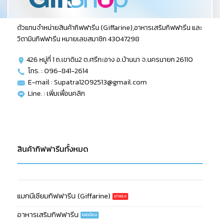
ตัวแทนจำหน่ายสินค้ากิฟฟารีน (Giffarine),อาหารเสริมกิฟฟารีน และ
วิตามินกิฟฟารีน หมายเลขสมาชิก 43047298
426 หมู่ที่ 1 ถ.เขาดิน2 ต.ศรีกะอาง อ.บ้านนา จ.นครนายก 26110
โทร. : 096-841-2614
E-mail : Supatra12092513@gmail.com
Line. :
เพิ่มเพื่อนคลิก
สินค้ากิฟฟารีนทั้งหมด
แมกนีเซียมกิฟฟารีน (Giffarine)
อาหารเสริมกิฟฟารีน