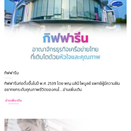
กิฟฟารีน
กิฟฟารีนก่อตั้งขึ้นในปี พ.ศ. 2539 โดย พญ.นลินี ไพบูลย์ แพทย์ผู้มีความฝัน
อยากยกระดับคุณภาพชีวิตของคนไ....อ่านเพิ่มเติม
อ่านเพิ่มเติม