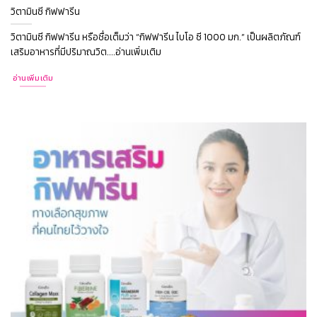
วิตามินซี กิฟฟารีน
วิตามินซี กิฟฟารีน หรือชื่อเต็มว่า “กิฟฟารีน ไบโอ ซี 1000 มก.” เป็นผลิตภัณฑ์
เสริมอาหารที่มีปริมาณวิต....อ่านเพิ่มเติม
อ่านเพิ่มเติม