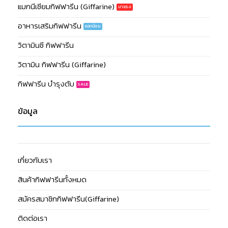
แมกนีเซียมกิฟฟารีน (Giffarine)
อาหารเสริมกิฟฟารีน
วิตามินซี กิฟฟารีน
วิตามิน กิฟฟารีน (Giffarine)
กิฟฟารีน บำรุงตับ
ข้อมูล
เกี่ยวกับเรา
สินค้ากิฟฟารีนทั้งหมด
สมัครสมาชิกกิฟฟารีน(Giffarine)
ติดต่อเรา