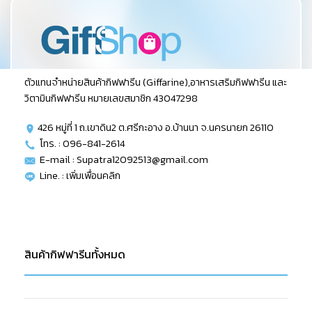
ตัวแทนจำหน่ายสินค้ากิฟฟารีน (Giffarine),อาหารเสริมกิฟฟารีน และ
วิตามินกิฟฟารีน หมายเลขสมาชิก 43047298
426 หมู่ที่ 1 ถ.เขาดิน2 ต.ศรีกะอาง อ.บ้านนา จ.นครนายก 26110
โทร. : 096-841-2614
E-mail : Supatra12092513@gmail.com
Line. :
เพิ่มเพื่อนคลิก
สินค้ากิฟฟารีนทั้งหมด