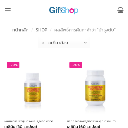
ข้าม
ไป
ยัง
เนื้อหา
หน้าหลัก
/
SHOP
/
ผลลัพธ์การค้นหาคำว่า “บำรุงตับ”
-20%
-20%
ผลิตภัณฑ์เพื่อสุขภาพและคุณภาพชีวิต
ผลิตภัณฑ์เพื่อสุขภาพและคุณภาพชีวิต
เลซิติน (30 แคปซูล)
เลซิติน (60 แคปซูล)