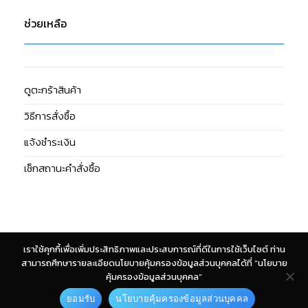
ช่วยเหลือ
ดูตะกร้าสินค้า
วิธีการสั่งซื้อ
แจ้งชำระเงิน
เช็กสถานะคำสั่งซื้อ
เราใช้คุกกี้เพื่อเพิ่มประสิทธิภาพและประสบการณ์ที่ดีในการใช้เว็บไซต์ ท่าน
Cash
สามารถศึกษารายละเอียดนโยบายคุ้มครองข้อมูลส่วนบุคคลได้ที่ “นโยบาย
On
คุ้มครองข้อมูลส่วนบุคคล”
Copyright 2026 © Giffshop. Design & Developed by
CJ Soft Co.,
Delivery
ยอมรับ
นโยบายคุ้มครองข้อมูลส่วนบุคคล
Ltd.
↓