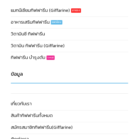
แมกนีเซียมกิฟฟารีน (Giffarine)
อาหารเสริมกิฟฟารีน
วิตามินซี กิฟฟารีน
วิตามิน กิฟฟารีน (Giffarine)
กิฟฟารีน บำรุงตับ
ข้อมูล
เกี่ยวกับเรา
สินค้ากิฟฟารีนทั้งหมด
สมัครสมาชิกกิฟฟารีน(Giffarine)
ติดต่อเรา