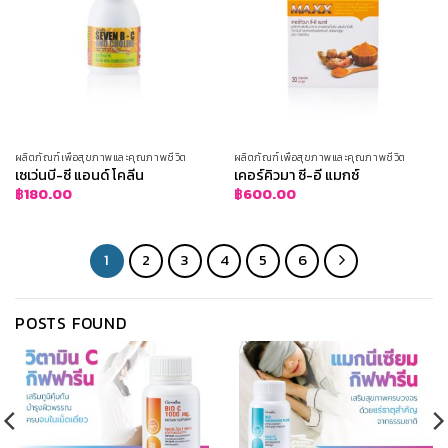
ผลิตภัณฑ์เพื่อสุขภาพและคุณภาพชีวิต
ผลิตภัณฑ์เพื่อสุขภาพและคุณภาพชีวิต
เซเว่นบี-ซี แอนด์ โคลีน
เคอร์คิวมา ซี-อี แมกซ์
฿
180.00
฿
600.00
1
2
3
4
5
6
POSTS FOUND