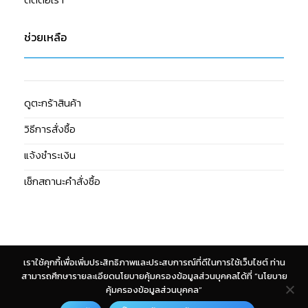
ช่วยเหลือ
ดูตะกร้าสินค้า
วิธีการสั่งซื้อ
แจ้งชำระเงิน
เช็กสถานะคำสั่งซื้อ
เราใช้คุกกี้เพื่อเพิ่มประสิทธิภาพและประสบการณ์ที่ดีในการใช้เว็บไซต์ ท่าน
Cash
สามารถศึกษารายละเอียดนโยบายคุ้มครองข้อมูลส่วนบุคคลได้ที่ “นโยบาย
On
คุ้มครองข้อมูลส่วนบุคคล”
Copyright 2026 © Giffshop. Design & Developed by
CJ Soft Co.,
Delivery