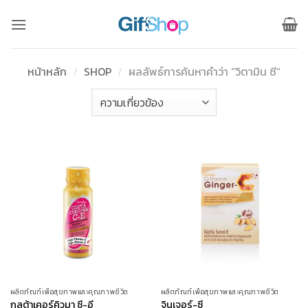
ข้าม
ไป
ยัง
เนื้อหา
หน้าหลัก
/
SHOP
/
ผลลัพธ์การค้นหาคำว่า “วิตามิน ซี”
ผลิตภัณฑ์เพื่อสุขภาพและคุณภาพชีวิต
ผลิตภัณฑ์เพื่อสุขภาพและคุณภาพชีวิต
กลูต้าเคอร์คิวมา ซี-อี
จินเจอร์-ซี