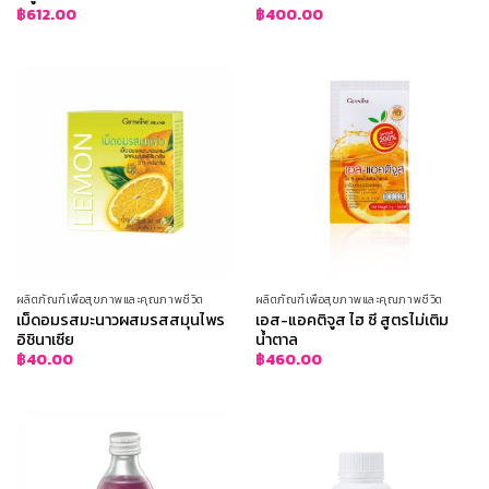
฿
612.00
฿
400.00
ผลิตภัณฑ์เพื่อสุขภาพและคุณภาพชีวิต
ผลิตภัณฑ์เพื่อสุขภาพและคุณภาพชีวิต
เม็ดอมรสมะนาวผสมรสสมุนไพร
เอส-แอคติจูส ไฮ ซี สูตรไม่เติม
อิชินาเซีย
น้ำตาล
฿
40.00
฿
460.00