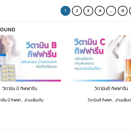
1
2
3
4
…
8
FOUND
วิตามิน บี กิฟฟารีน
วิตามินซี กิฟฟารีน
คลีน บี กิฟฟา....อ่านเพิ่มเติม
วิตามินซี กิฟฟา....อ่านเพิ่มเ