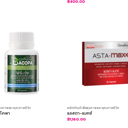
)
฿
400.00
อสุขภาพและคุณภาพชีวิต
ผลิตภัณฑ์เพื่อสุขภาพและคุณภาพชีวิต
าโคพา
แอสตา-แมกซ์
฿
1,160.00