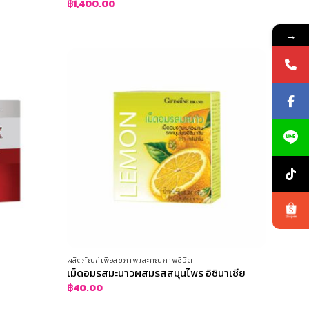
฿
1,400.00
→
ผลิตภัณฑ์เพื่อสุขภาพและคุณภาพชีวิต
เม็ดอมรสมะนาวผสมรสสมุนไพร อิชินาเซีย
฿
40.00