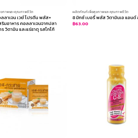
อสุขภาพและคุณภาพชีวิต
ผลิตภัณฑ์เพื่อสุขภาพและคุณภาพชีวิต
อลลาเจน เวย์ โปรตีน พลัส+
8 มิกซ์ เบอรี่ พลัส วิตามินเอ แอนด์
เสริมอาหาร คอลลาเจนจากปลา
฿
63.00
 วิตามิน และแร่ธาตุ รสโกโก้