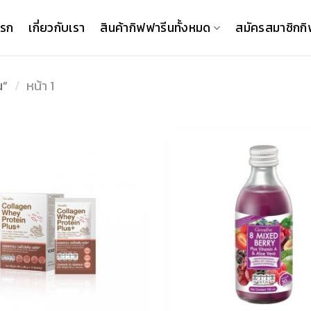
แรก
เกี่ยวกับเรา
สินค้ากิฟฟารีนทั้งหมด
สมัครสมาชิกกิ
น”
/
หน้า 1