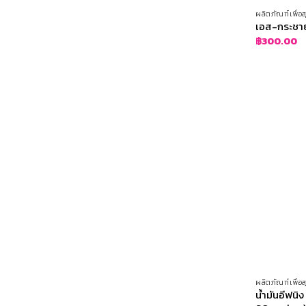
ผลิตภัณฑ์เพื่
เอส-กระชาย 
฿
300.00
ผลิตภัณฑ์เพื่
น้ำมันอีฟนิ