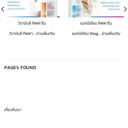
วิตามินซี กิฟฟารีน
แมกนีเซียม กิฟฟารีน
วิตามินซี กิฟฟา....อ่านเพิ่มเติม
แมกนีเซียม (Mag....อ่านเพิ่มเติม
PAGES FOUND
เกี่ยวกับเรา