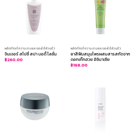
ผลิตภัณฑ์ความงามและของใช้ส่วนตัว
ผลิตภัณฑ์ความงามและของใช้ส่วนตัว
จินเจอร์ สไปซี่ สปา บอดี้ โลชั่น
ยาสีฟันสมุนไพรผสมสารสกัดจาก
ดอกเก๊กฮวย อิชินาเซีย
฿
260.00
฿
168.00