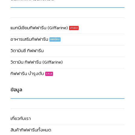
แมกนีเซียมกิฟฟารีน (Giffarine)
อาหารเสริมกิฟฟารีน
วิตามินซี กิฟฟารีน
วิตามิน กิฟฟารีน (Giffarine)
กิฟฟารีน บำรุงตับ
ข้อมูล
เกี่ยวกับเรา
สินค้ากิฟฟารีนทั้งหมด