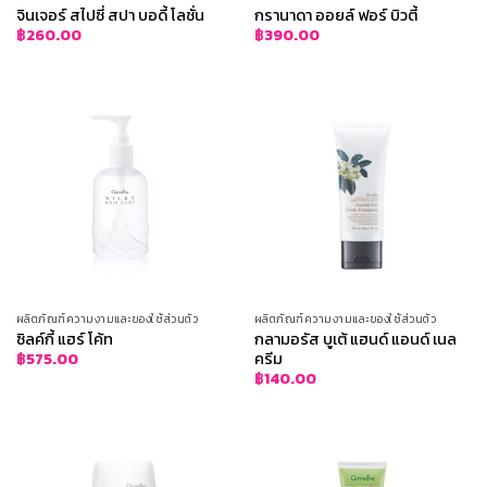
จินเจอร์ สไปซี่ สปา บอดี้ โลชั่น
กรานาดา ออยล์ ฟอร์ บิวตี้
฿
260.00
฿
390.00
ผลิตภัณฑ์ความงามและของใช้ส่วนตัว
ผลิตภัณฑ์ความงามและของใช้ส่วนตัว
ซิลค์กี้ แฮร์ โค้ท
กลามอรัส บูเต้ แฮนด์ แอนด์ เนล
ครีม
฿
575.00
฿
140.00