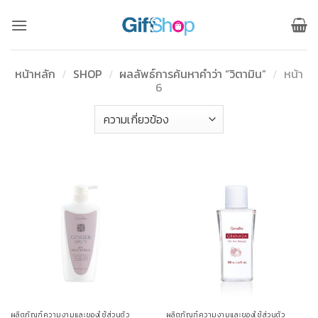
ข้าม
ไป
ยัง
เนื้อหา
หน้าหลัก
/
SHOP
/
ผลลัพธ์การค้นหาคำว่า “วิตามิน”
/
หน้า
6
ผลิตภัณฑ์ความงามและของใช้ส่วนตัว
ผลิตภัณฑ์ความงามและของใช้ส่วนตัว