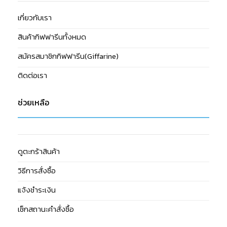
เกี่ยวกับเรา
สินค้ากิฟฟารีนทั้งหมด
สมัครสมาชิกกิฟฟารีน(Giffarine)
ติดต่อเรา
ช่วยเหลือ
ดูตะกร้าสินค้า
วิธีการสั่งซื้อ
แจ้งชำระเงิน
เช็กสถานะคำสั่งซื้อ