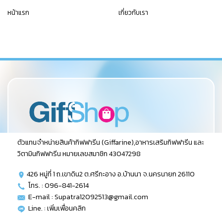
หน้าแรก
เกี่ยวกับเรา
ตัวแทนจำหน่ายสินค้ากิฟฟารีน (Giffarine),อาหารเสริมกิฟฟารีน และ
วิตามินกิฟฟารีน หมายเลขสมาชิก 43047298
426 หมู่ที่ 1 ถ.เขาดิน2 ต.ศรีกะอาง อ.บ้านนา จ.นครนายก 26110
โทร. : 096-841-2614
E-mail : Supatra12092513@gmail.com
Line. :
เพิ่มเพื่อนคลิก