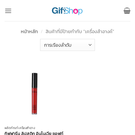
ข้าม
ไป
ยัง
เนื้อหา
หน้าหลัก
/
สินค้าที่มีป้ายกำกับ “เครื่องสำอางค์”
ผลิตภัณฑ์เครื่องสำอาง
กิฟฟารีน ลิปสติก อินโนเวีย ซอฟท์