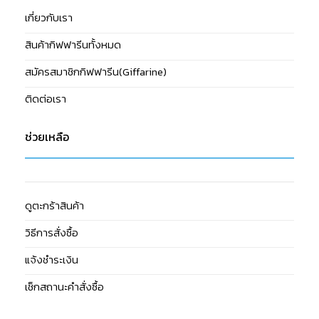
เกี่ยวกับเรา
สินค้ากิฟฟารีนทั้งหมด
สมัครสมาชิกกิฟฟารีน(Giffarine)
ติดต่อเรา
ช่วยเหลือ
ดูตะกร้าสินค้า
วิธีการสั่งซื้อ
แจ้งชำระเงิน
เช็กสถานะคำสั่งซื้อ