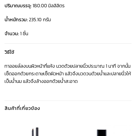
ปริมาณบรรจุ:
180.00 มิลลิลิตร
น้ำหนักรวม:
235.10 กรัม
จำนวน:
1 ชิ้น
วิธีใช้
ทาออยล์ลงบนผิวหน้าที่แห้ง นวดด้วยปลายนิ้วประมาณ 1 นาที จากนั้น
เช็ดออกด้วยกระดาษเช็ดผิวหน้า แล้วจึงนวดวนด้วยน้ำและปลายนิ้วให้
เป็นน้ำนม แล้วจึงล้างออกด้วยน้ำสะอาด
สินค้าที่เกี่ยวข้อง