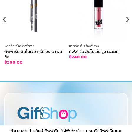
ผลิตภัณฑ์เครื่องสำอาง
ผลิตภัณฑ์เครื่องสำอาง
กิฟฟารีน อินโนเวีย ทรีดี บราว เพน
กิฟฟารีน อินโนเวีย รูจ เวลเวท
ซิล
฿
240.00
฿
300.00
ตัวแทนจำหน่ายสินค้ากิฟฟารีน (Giffarine),อาหารเสริมกิฟฟารีน และ