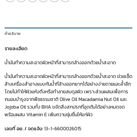
คำอธิบาย
รายละเอียด
น้ำมันทำความสะอาดผิวหน้าที่สามารถล้างออกด้วยน้ำสะอาด
น้ำมันทำความสะอาดผิวหน้าที่สามารถล้างออกด้วยน้ำสะอาด ช่วยเช็ด
ล้างเครื่องสำอางแบบกันน้ำที่ล้างออกยากได้อย่างง่ายดายและล้ำลึก
โดยไม่ทำให้ผิวแห้งตึงหรือทำลายสมดุลผิว เพราะส่วนผสมเพื่อการ
ถนอมบำรุงจากพืชธรรมชาติ Olive Oil Macadamia Nut Oil และ
Jojoba Oil รวมทั้ง BHA ขจัดสิ่งสกปรกที่อุดตันได้อย่างหมดจด
พร้อมผสม Vitamin E เพิ่มความชุ่มชื่นให้แก่ผิว
เลขที่ อย. / จดแจ้ง:
13-1-6600026015