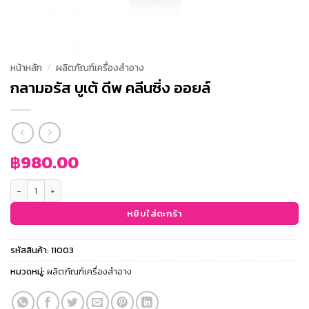
หน้าหลัก
/
ผลิตภัณฑ์เครื่องสำอาง
กลามอรัส บูเต้ ดีพ คลีนซิ่ง ออยล์
฿
980.00
จำนวน กลามอรัส บูเต้ ดีพ คลีนซิ่ง ออยล์ ชิ้น
หยิบใส่ตะกร้า
รหัสสินค้า:
11003
หมวดหมู่:
ผลิตภัณฑ์เครื่องสำอาง