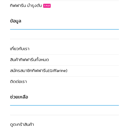
กิฟฟารีน บำรุงตับ
ข้อมูล
เกี่ยวกับเรา
สินค้ากิฟฟารีนทั้งหมด
สมัครสมาชิกกิฟฟารีน(Giffarine)
ติดต่อเรา
ช่วยเหลือ
ดูตะกร้าสินค้า