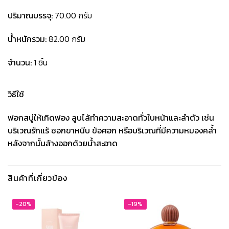
ปริมาณบรรจุ:
70.00 กรัม
น้ำหนักรวม:
82.00 กรัม
จำนวน:
1 ชิ้น
วิธีใช้
ฟอกสบู่ให้เกิดฟอง ลูบไล้ทำความสะอาดทั่วใบหน้าและลำตัว เช่น
บริเวณรักแร้ ซอกขาหนีบ ข้อศอก หรือบริเวณที่มีความหมองคล้ำ
หลังจากนั้นล้างออกด้วยน้ำสะอาด
สินค้าที่เกี่ยวข้อง
-20%
-19%