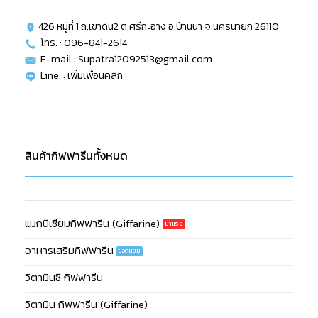
426 หมู่ที่ 1 ถ.เขาดิน2 ต.ศรีกะอาง อ.บ้านนา จ.นครนายก 26110
โทร. : 096-841-2614
E-mail : Supatra12092513@gmail.com
Line. :
เพิ่มเพื่อนคลิก
สินค้ากิฟฟารีนทั้งหมด
แมกนีเซียมกิฟฟารีน (Giffarine)
อาหารเสริมกิฟฟารีน
วิตามินซี กิฟฟารีน
วิตามิน กิฟฟารีน (Giffarine)