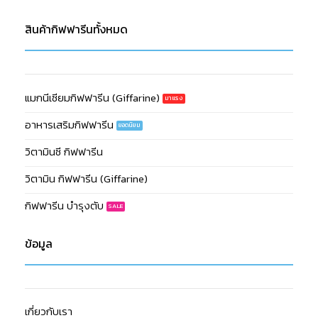
สินค้ากิฟฟารีนทั้งหมด
แมกนีเซียมกิฟฟารีน (Giffarine)
อาหารเสริมกิฟฟารีน
วิตามินซี กิฟฟารีน
วิตามิน กิฟฟารีน (Giffarine)
กิฟฟารีน บำรุงตับ
ข้อมูล
เกี่ยวกับเรา