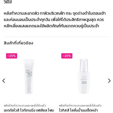
วิธีใช้
หลังทำความสะอาดผิว ทาผิวบริเวณฝ้า กระ จุดด่างดำในตอนเช้า
และก่อนนอนเป็นประจำทุกวัน เพื่อให้ได้ประสิทธิภาพสูงสุด ควร
หลีกเลี่ยงแสงแดดและใช้ผลิตภัณฑ์กันแดดควบคู่เป็นประจำ
สินค้าที่เกี่ยวข้อง
-20%
-20%
ผลิตภัณฑ์ความงามและของใช้ส่วนตัว
ผลิตภัณฑ์ความงามและของใช้ส่วนตัว
เอดดัลไวส์ ไวท์เทนนิ่ง เฟเชียล โฟม
ไวทิสส์ โลชั่นน้ำนมเช็ดหน้า