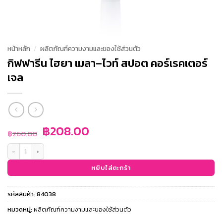
หน้าหลัก
/
ผลิตภัณฑ์ความงามและของใช้ส่วนตัว
กิฟฟารีน ไฮยา เมลา–ไวท์ สปอต คอร์เรคเตอร์
เจล
Original
Current
฿
208.00
฿
260.00
price
price
จำนวน กิฟฟารีน ไฮยา เมลา–ไวท์ สปอต คอร์เรคเตอร์ เจล ชิ้น
was:
is:
฿260.00.
฿208.00.
หยิบใส่ตะกร้า
รหัสสินค้า:
84038
หมวดหมู่:
ผลิตภัณฑ์ความงามและของใช้ส่วนตัว