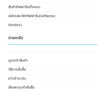
สินค้ากิฟฟารีนทั้งหมด
สมัครสมาชิกกิฟฟารีน(Giffarine)
ติดต่อเรา
ช่วยเหลือ
ดูตะกร้าสินค้า
วิธีการสั่งซื้อ
แจ้งชำระเงิน
เช็กสถานะคำสั่งซื้อ