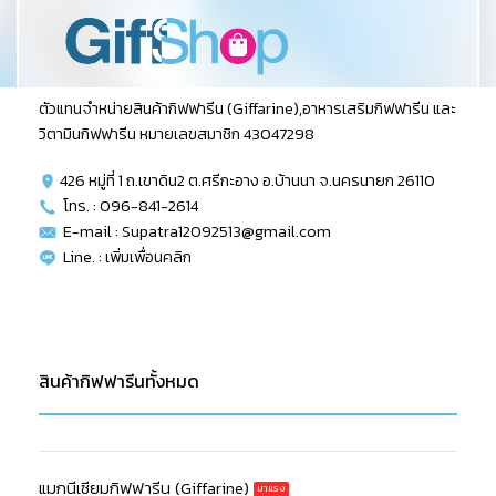
ตัวแทนจำหน่ายสินค้ากิฟฟารีน (Giffarine),อาหารเสริมกิฟฟารีน และ
วิตามินกิฟฟารีน หมายเลขสมาชิก 43047298
426 หมู่ที่ 1 ถ.เขาดิน2 ต.ศรีกะอาง อ.บ้านนา จ.นครนายก 26110
โทร. : 096-841-2614
E-mail : Supatra12092513@gmail.com
Line. :
เพิ่มเพื่อนคลิก
สินค้ากิฟฟารีนทั้งหมด
แมกนีเซียมกิฟฟารีน (Giffarine)