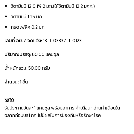
วิตามินบี 12 0.1% 2 มก.(ให้วิตามินบี 12 2 มคก.)
วิตามินบี 1 1.5 มก.
กรดโฟลิค 0.2 มก.
เลขที่ อย. / จดแจ้ง:
13-1-03337-1-0123
ปริมาณบรรจุ:
60.00 แคปซูล
น้ำหนักรวม:
50.00 กรัม
จำนวน:
1 ชิ้น
วิธีใช้
รับประทานวันละ 1 แคปซูล พร้อมอาหาร คำเตือน : อ่านคำเตือนใน
ฉลากก่อนบริโภค ไม่มีผลในการป้องกันหรือรักษาโรค