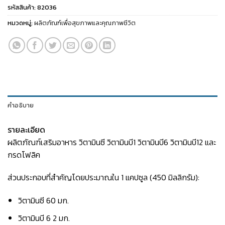
รหัสสินค้า:
82036
หมวดหมู่:
ผลิตภัณฑ์เพื่อสุขภาพและคุณภาพชีวิต
คำอธิบาย
รายละเอียด
ผลิตภัณฑ์เสริมอาหาร วิตามินซี วิตามินบี1 วิตามินบี6 วิตามินบี12 และ
กรดโฟลิค
ส่วนประกอบที่สำคัญโดยประมาณใน 1 แคปซูล (450 มิลลิกรัม):
วิตามินซี 60 มก.
วิตามินบี 6 2 มก.