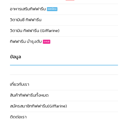
อาหารเสริมกิฟฟารีน
วิตามินซี กิฟฟารีน
วิตามิน กิฟฟารีน (Giffarine)
กิฟฟารีน บำรุงตับ
ข้อมูล
เกี่ยวกับเรา
สินค้ากิฟฟารีนทั้งหมด
สมัครสมาชิกกิฟฟารีน(Giffarine)
ติดต่อเรา