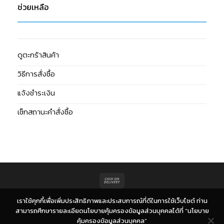
ช่วยเหลือ
ดูตะกร้าสินค้า
วิธีการสั่งซื้อ
แจ้งชำระเงิน
เช็กสถานะคำสั่งซื้อ
Cash
On
Copyright 2026 © Giffshop. Design & Developed by
CJ Soft Co.,
เราใช้คุกกี้เพื่อเพิ่มประสิทธิภาพและประสบการณ์ที่ดีในการใช้เว็บไซต์ ท่าน
Delivery
Ltd.
สามารถศึกษารายละเอียดนโยบายคุ้มครองข้อมูลส่วนบุคคลได้ที่ “นโยบาย
คุ้มครองข้อมูลส่วนบุคคล”