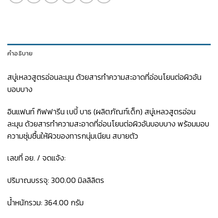
คำอธิบาย
สบู่เหลวสูตรอ่อนละมุน ด้วยสารทำความสะอาดที่อ่อนโยนต่อผิวอัน
บอบบาง
อินแฟนท์ กิฟฟารีน เบบี้ บาธ (ผลิตภัณฑ์เด็ก) สบู่เหลวสูตรอ่อน
ละมุน ด้วยสารทำความสะอาดที่อ่อนโยนต่อผิวอันบอบบาง พร้อมมอบ
ความชุ่มชื้นให้ผิวของทารกนุ่มเนียน สบายตัว
เลขที่ อย. / จดแจ้ง:
ปริมาณบรรจุ: 300.00 มิลลิลิตร
น้ำหนักรวม: 364.00 กรัม