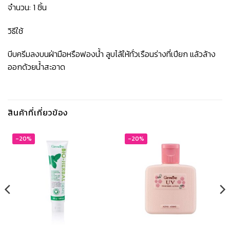
จำนวน: 1 ชิ้น
วิธีใช้
บีบครีมลงบนฝ่ามือหรือฟองน้ำ ลูบไล้ให้ทั่วเรือนร่างที่เปียก แล้วล้าง
ออกด้วยน้ำสะอาด
สินค้าที่เกี่ยวข้อง
-20%
-20%