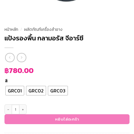
หน้าหลัก
/
ผลิตภัณฑ์เครื่องสำอาง
แป้งรองพื้น กลามอรัส จีอาร์ซี
฿
780.00
สี
GRC01
GRC02
GRC03
จำนวน แป้งรองพื้น กลามอรัส จีอาร์ซี ชิ้น
หยิบใส่ตะกร้า