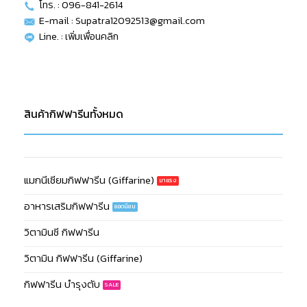
โทร. : 096-841-2614
E-mail : Supatra12092513@gmail.com
Line. :
เพิ่มเพื่อนคลิก
สินค้ากิฟฟารีนทั้งหมด
แมกนีเซียมกิฟฟารีน (Giffarine)
อาหารเสริมกิฟฟารีน
วิตามินซี กิฟฟารีน
วิตามิน กิฟฟารีน (Giffarine)
กิฟฟารีน บำรุงตับ