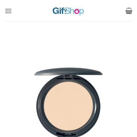
ข้าม
ไป
ยัง
เนื้อหา