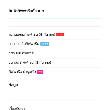
สินค้ากิฟฟารีนทั้งหมด
แมกนีเซียมกิฟฟารีน (Giffarine)
อาหารเสริมกิฟฟารีน
วิตามินซี กิฟฟารีน
วิตามิน กิฟฟารีน (Giffarine)
กิฟฟารีน บำรุงตับ
ข้อมูล
เกี่ยวกับเรา