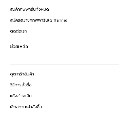
สินค้ากิฟฟารีนทั้งหมด
สมัครสมาชิกกิฟฟารีน(Giffarine)
ติดต่อเรา
ช่วยเหลือ
ดูตะกร้าสินค้า
วิธีการสั่งซื้อ
แจ้งชำระเงิน
เช็กสถานะคำสั่งซื้อ