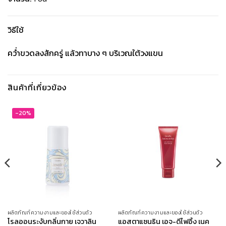
วิธีใช้
คว่ำขวดลงสักครู่ แล้วทาบาง ๆ บริเวณใต้วงแขน
สินค้าที่เกี่ยวข้อง
-20%
ผลิตภัณฑ์ความงามและของใช้ส่วนตัว
ผลิตภัณฑ์ความงามและของใช้ส่วนตัว
โรลออนระงับกลิ่นกาย เจวาลิน
แอสตาแซนธิน เอจ-ดีไฟอิ้ง เนค